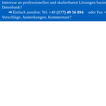
Interesse an professionellen und skalierbaren Lösungen basier
Datenbank?
⇒
Einfach anrufen: Tel. +49
(177) 49 56 894
oder Fax +4
Vorschläge, Anmerkungen, Kommentare?