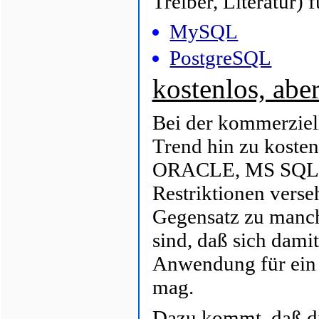
Treiber, Literatur) 
MySQL
PostgreSQL
kostenlos, abe
Bei der kommerziell
Trend hin zu kosten
ORACLE, MS SQL), 
Restriktionen verse
Gegensatz zu manch
sind, daß sich dami
Anwendung für ein 
mag.
Dazu kommt, daß di