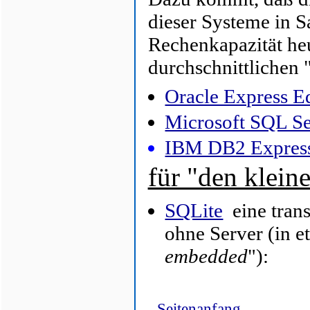
dieser Systeme in S
Rechenkapazität he
durchschnittlichen
Oracle Express E
Microsoft SQL Se
IBM DB2 Express
für "den klei
SQLite
eine trans
ohne Server (in e
embedded
"):
Seitenanfang