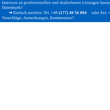
Interesse an professionellen und skalierbaren Lösungen basier
Datenbank?
⇒
Einfach anrufen: Tel. +49
(177) 49 56 894
oder Fax +4
Vorschläge, Anmerkungen, Kommentare?