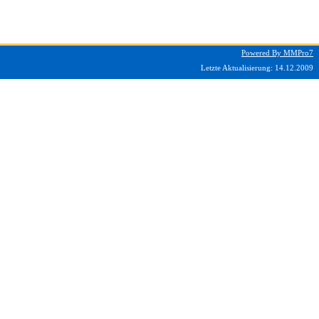
Powered By MMPro7
Letzte Aktualisierung:
14.12.2009