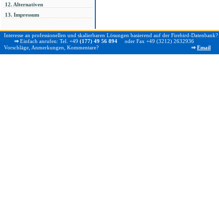
12. Alternativen
13. Impressum
Interesse an professionellen und skalierbaren Lösungen basierend auf der Firebird-Datenbank?
⇒
Einfach anrufen: Tel. +49
(177) 49 56 894
oder Fax +49 (3212) 2632936
Vorschläge, Anmerkungen, Kommentare?
⇒
Email