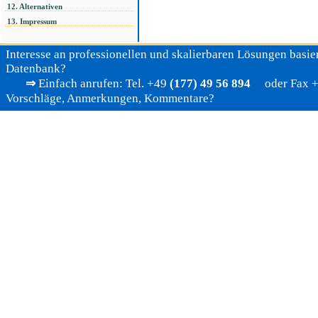
12. Alternativen
13. Impressum
Interesse an professionellen und skalierbaren Lösungen basier
Datenbank?
⇒
Einfach anrufen: Tel. +49
(177) 49 56 894
oder Fax +4
Vorschläge, Anmerkungen, Kommentare?